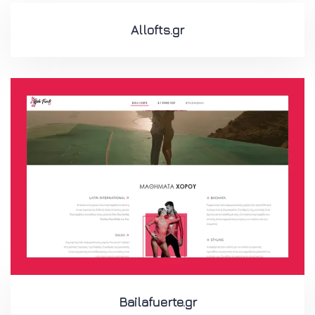
Allofts.gr
Bailafuerte.gr