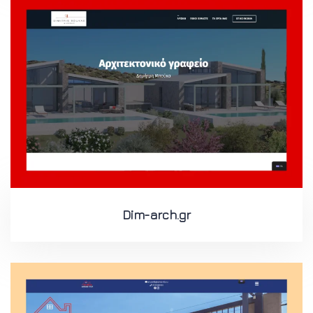
Dim-arch.gr