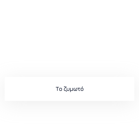
Το ζυμωτό